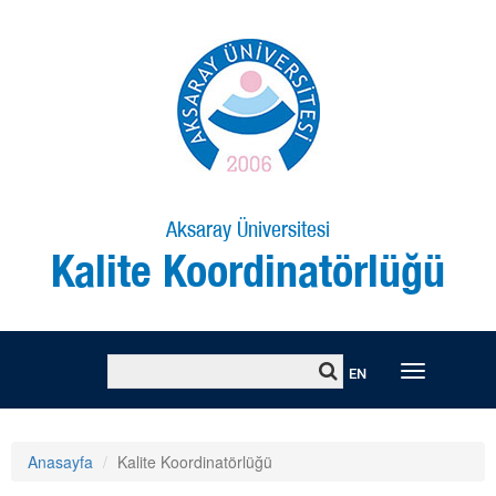
Aksaray Üniversitesi
Kalite Koordinatörlüğü
Toggle
EN
naviga
Anasayfa
Kalite Koordinatörlüğü