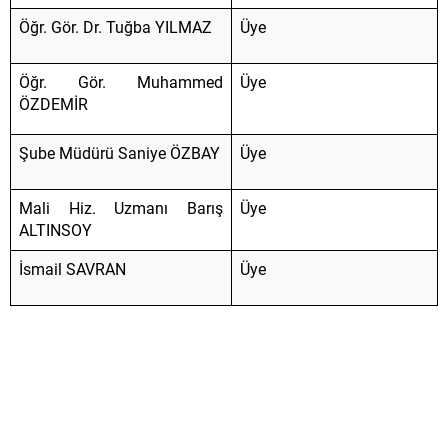
Öğr. Gör. Dr. Tuğba YILMAZ
Üye
Öğr. Gör. Muhammed
Üye
ÖZDEMİR
Şube Müdürü Saniye ÖZBAY
Üye
Mali Hiz. Uzmanı Barış
Üye
ALTINSOY
İsmail SAVRAN
Üye