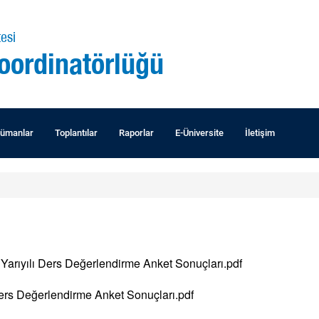
esi
Koordinatörlüğü
ümanlar
Toplantılar
Raporlar
E-Üniversite
İletişim
Yarıyılı Ders Değerlendirme Anket Sonuçları.pdf
Ders Değerlendirme Anket Sonuçları.pdf