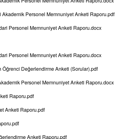
 Akademik Personel Memnuniyet Anketi Raporu.docx
i Akademik Personel Memnuniyet Anketi Raporu.pdf
İdari Personel Memnuniyet Anketi Raporu.docx
İdari Personel Memnuniyet Anketi Raporu.docx
 Öğrenci Değerlendirme Anketi (Sorular).pdf
 Akademik Personel Memnuniyet Anketi Raporu.docx
keti Raporu.pdf
t Anketi Raporu.pdf
poru.pdf
ğerlendirme Anketi Raporu.pdf