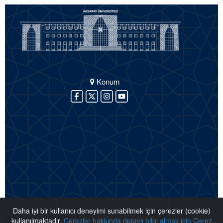
Konum
Daha iyi bir kullanıcı deneyimi sunabilmek için çerezler (cookie)
kullanılmaktadır.
Çerezler hakkında detaylı bilgi almak için Çerez