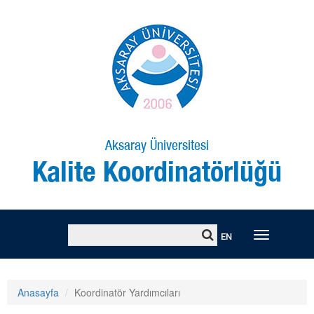
Aksaray Üniversitesi
Kalite Koordinatörlüğü
Toggle
EN
naviga
Anasayfa
Koordinatör Yardımcıları