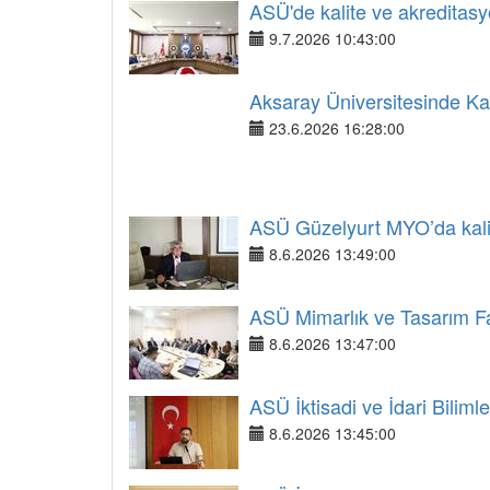
ASÜ'de kalite ve akreditasyo
9.7.2026 10:43:00
Aksaray Üniversitesinde Ka
23.6.2026 16:28:00
ASÜ Güzelyurt MYO’da kalite
8.6.2026 13:49:00
ASÜ Mimarlık ve Tasarım Fak
8.6.2026 13:47:00
ASÜ İktisadi ve İdari Biliml
8.6.2026 13:45:00