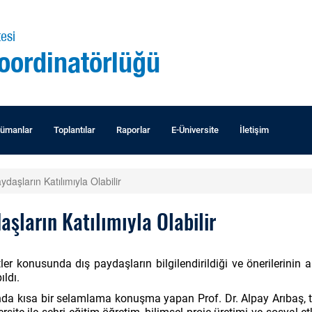
esi
Koordinatörlüğü
ümanlar
Toplantılar
Raporlar
E-Üniversite
İletişim
daşların Katılımıyla Olabilir
şların Katılımıyla Olabilir
er konusunda dış paydaşların bilgilendirildiği ve önerilerinin a
ıldı.
ında kısa bir selamlama konuşma yapan Prof. Dr. Alpay Arıbaş, t