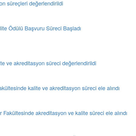
n süreçleri değerlendirildi
lite Ödülü Başvuru Süreci Başladı
 ve akreditasyon süreci değerlendirildi
ültesinde kalite ve akreditasyon süreci ele alındı
er Fakültesinde akreditasyon ve kalite süreci ele alındı