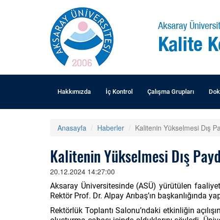
Aksaray Üniversit
Kalite 
Hakkımızda
İç Kontrol
Çalışma Grupları
Dok
Anasayfa
Haberler
Kalitenin Yükselmesi Dış Pay
Kalitenin Yükselmesi Dış Payda
20.12.2024 14:27:00
Aksaray Üniversitesinde (ASÜ) yürütülen faaliyetl
Rektör Prof. Dr. Alpay Arıbaş’ın başkanlığında yap
Rektörlük Toplantı Salonu’ndaki etkinliğin açılış