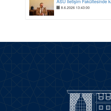
ASÜ İletişim Fakültesinde ka
8.6.2026 13:43:00